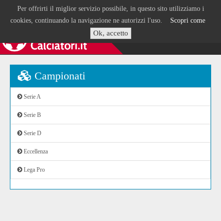
Per offrirti il miglior servizio possibile, in questo sito utilizziamo i
cookies, continuando la navigazione ne autorizzi l'uso.
Scopri come
Ok, accetto
Campionati
Serie A
Serie B
Serie D
Eccellenza
Lega Pro