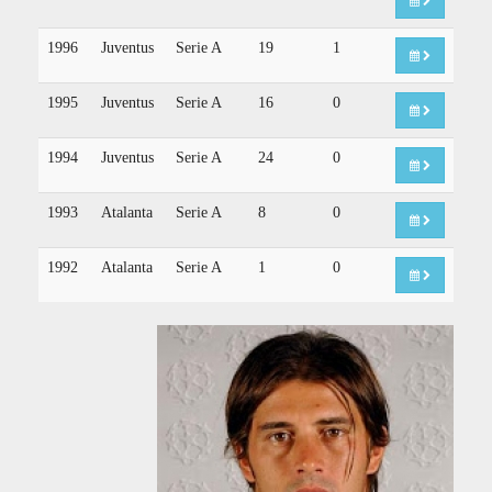
1996
Juventus
Serie A
19
1
1995
Juventus
Serie A
16
0
1994
Juventus
Serie A
24
0
1993
Atalanta
Serie A
8
0
1992
Atalanta
Serie A
1
0