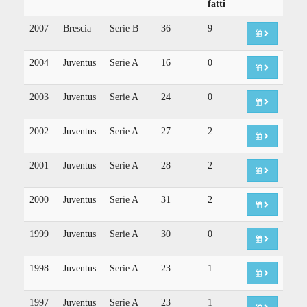
fatti
2007
Brescia
Serie B
36
9
2004
Juventus
Serie A
16
0
2003
Juventus
Serie A
24
0
2002
Juventus
Serie A
27
2
2001
Juventus
Serie A
28
2
2000
Juventus
Serie A
31
2
1999
Juventus
Serie A
30
0
1998
Juventus
Serie A
23
1
1997
Juventus
Serie A
23
1