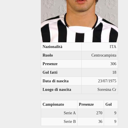
Nazionalità
ITA
Ruolo
Centrocampista
Presenze
306
Gol fatti
18
Data di nascita
23/07/1975
Luogo di nascita
Soresina Cr
Campionato
Presenze
Gol
Serie A
270
9
Serie B
36
9