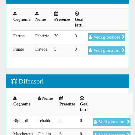
Cognome
Nome
Presenze
Goal
fatti
Ferron
Fabrizio
30
0
Vedi giocatore
Pinato
Davide
5
0
Vedi giocatore
Difensori
Nome
Cognome
Presenze
Goal
fatti
Bigliardi
Tebaldo
22
0
Vedi giocatore
Mascheretti
Claudio
6
0