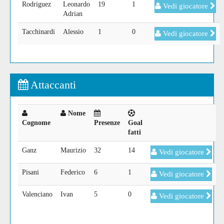
Rodriguez
Leonardo
19
1
Vedi giocatore
Adrian
Tacchinardi
Alessio
1
0
Vedi giocatore
Attaccanti
Nome
Cognome
Presenze
Goal
fatti
Ganz
Maurizio
32
14
Vedi giocatore
Pisani
Federico
6
1
Vedi giocatore
Valenciano
Ivan
5
0
Vedi giocatore