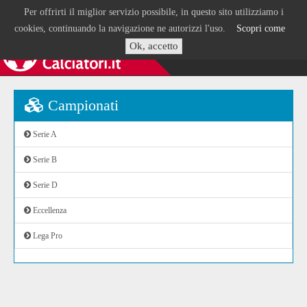
Per offrirti il miglior servizio possibile, in questo sito utilizziamo i
cookies, continuando la navigazione ne autorizzi l'uso.
Scopri come
Ok, accetto
Campionati
Serie A
Serie B
Serie D
Eccellenza
Lega Pro