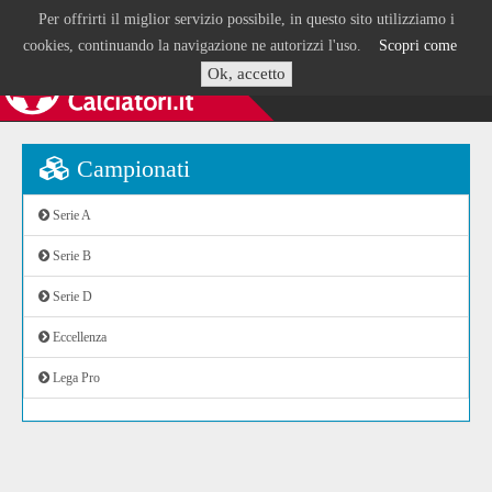
Per offrirti il miglior servizio possibile, in questo sito utilizziamo i
cookies, continuando la navigazione ne autorizzi l'uso.
Scopri come
Ok, accetto
Campionati
Serie A
Serie B
Serie D
Eccellenza
Lega Pro