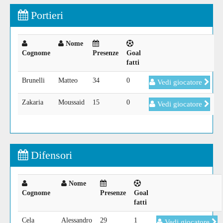
Portieri
Nome
Cognome
Presenze
Goal
fatti
Brunelli
Matteo
34
0
Vedi giocatore
Zakaria
Moussaid
15
0
Vedi giocatore
Difensori
Nome
Cognome
Presenze
Goal
fatti
Cela
Alessandro
29
1
Vedi giocatore