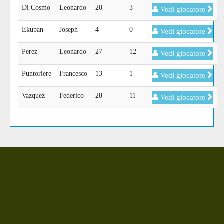
Di Cosmo
Leonardo
20
3
Vedi giocatore
Ekuban
Joseph
4
0
Vedi giocatore
Perez
Leonardo
27
12
Vedi giocatore
Puntoriere
Francesco
13
1
Vedi giocatore
Vazquez
Federico
28
11
Vedi giocatore