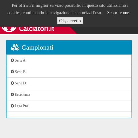
Per offrirti il miglior servizio possibile, in questo sito utilizziamo i
cookies, continuando la navigazione ne autorizzi l'uso.
Scopri come
Ok, accetto
Campionati
Serie A
Serie B
Serie D
Eccellenza
Lega Pro