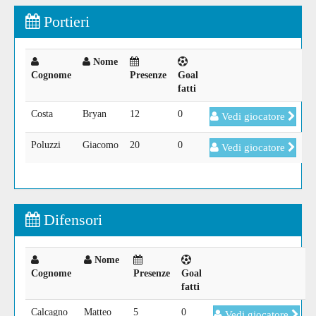
Portieri
Nome
Cognome
Presenze
Goal
fatti
Costa
Bryan
12
0
Vedi giocatore
Poluzzi
Giacomo
20
0
Vedi giocatore
Difensori
Nome
Cognome
Presenze
Goal
fatti
Calcagno
Matteo
5
0
Vedi giocatore