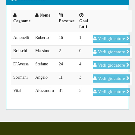
Nome
Cognome
Presenze
Goal
fatti
Antonelli
Roberto
16
1
Vedi giocatore
Briaschi
Massimo
2
0
Vedi giocatore
D'Aversa
Stefano
24
4
Vedi giocatore
Sormani
Angelo
11
3
Vedi giocatore
Vitali
Alessandro
31
5
Vedi giocatore