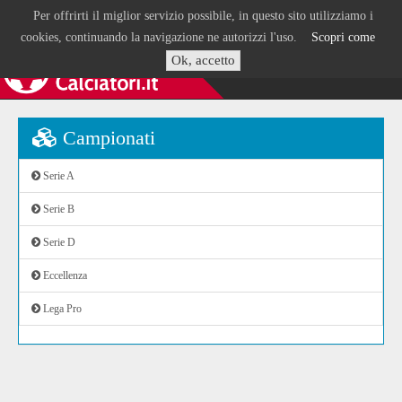
Per offrirti il miglior servizio possibile, in questo sito utilizziamo i
cookies, continuando la navigazione ne autorizzi l'uso.
Scopri come
Ok, accetto
Campionati
Serie A
Serie B
Serie D
Eccellenza
Lega Pro