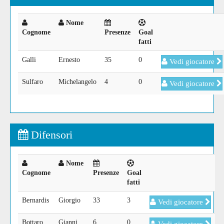
Nome
Cognome
Presenze
Goal
fatti
Galli
Ernesto
35
0
Vedi giocatore
Sulfaro
Michelangelo
4
0
Vedi giocatore
Difensori
Nome
Cognome
Presenze
Goal
fatti
Bernardis
Giorgio
33
3
Vedi giocatore
Bottaro
Gianni
6
0