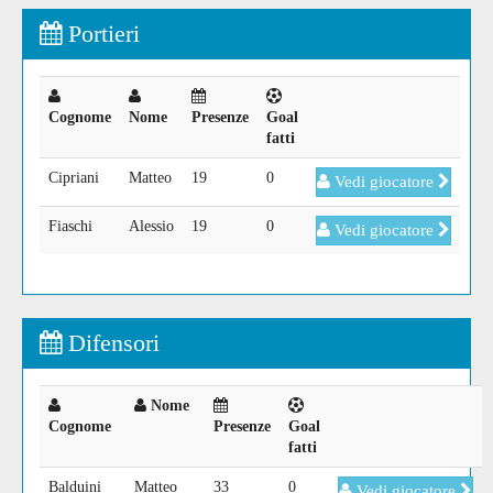
Portieri
Cognome
Nome
Presenze
Goal
fatti
Cipriani
Matteo
19
0
Vedi giocatore
Fiaschi
Alessio
19
0
Vedi giocatore
Difensori
Nome
Cognome
Presenze
Goal
fatti
Balduini
Matteo
33
0
Vedi giocatore