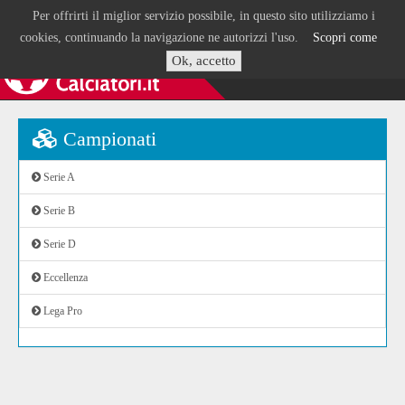
Per offrirti il miglior servizio possibile, in questo sito utilizziamo i
cookies, continuando la navigazione ne autorizzi l'uso.
Scopri come
Ok, accetto
Campionati
Serie A
Serie B
Serie D
Eccellenza
Lega Pro