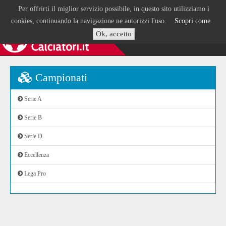
Per offrirti il miglior servizio possibile, in questo sito utilizziamo i
cookies, continuando la navigazione ne autorizzi l'uso.
Scopri come
Ok, accetto
Campionati
Serie A
Serie B
Serie D
Eccellenza
Lega Pro