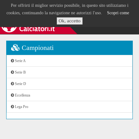
Per offrirti il miglior servizio possibile, in questo sito utilizziamo i
cookies, continuando la navigazione ne autorizzi l'uso.
Scopri come
Ok, accetto
Campionati
Serie A
Serie B
Serie D
Eccellenza
Lega Pro