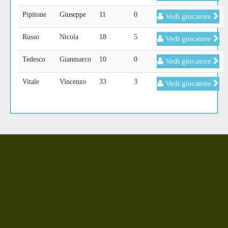
Pipitone
Giuseppe
11
0
Vedi giocatore
Russo
Nicola
18
5
Vedi giocatore
Tedesco
Gianmarco
10
0
Vedi giocatore
Vitale
Vincenzo
33
3
Vedi giocatore