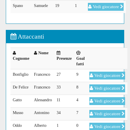
Spano
Samuele
19
1
Vedi giocatore
Attaccanti
Nome
Cognome
Presenze
Goal
fatti
Bonfiglio
Francesco
27
9
Vedi giocatore
De Felice
Francesco
33
8
Vedi giocatore
Gatto
Alessandro
11
4
Vedi giocatore
Musso
Antonino
34
7
Vedi giocatore
Oddo
Alberto
1
0
Vedi giocatore