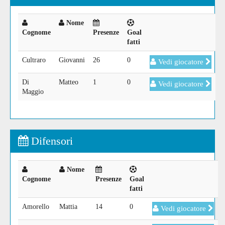
Nome
Cognome
Presenze
Goal
fatti
Cultraro
Giovanni
26
0
Vedi giocatore
Di
Matteo
1
0
Vedi giocatore
Maggio
Difensori
Nome
Cognome
Presenze
Goal
fatti
Amorello
Mattia
14
0
Vedi giocatore