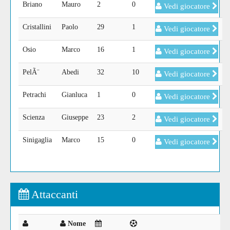
Briano
Mauro
2
0
Vedi giocatore
Cristallini
Paolo
29
1
Vedi giocatore
Osio
Marco
16
1
Vedi giocatore
PelÃ¨
Abedi
32
10
Vedi giocatore
Petrachi
Gianluca
1
0
Vedi giocatore
Scienza
Giuseppe
23
2
Vedi giocatore
Sinigaglia
Marco
15
0
Vedi giocatore
Attaccanti
Nome