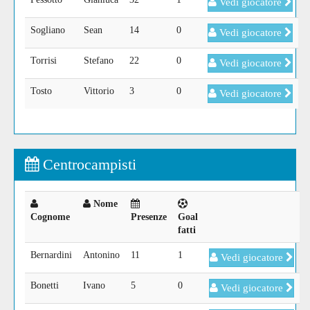
Vedi giocatore
Sogliano
Sean
14
0
Vedi giocatore
Torrisi
Stefano
22
0
Vedi giocatore
Tosto
Vittorio
3
0
Vedi giocatore
Centrocampisti
Nome
Cognome
Presenze
Goal
fatti
Bernardini
Antonino
11
1
Vedi giocatore
Bonetti
Ivano
5
0
Vedi giocatore