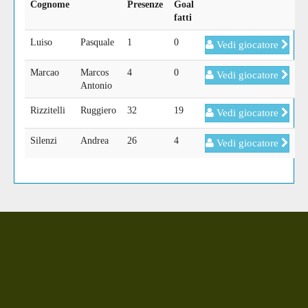
Cognome
Presenze
Goal
fatti
Luiso
Pasquale
1
0
Vedi giocatore
Marcao
Marcos
4
0
Vedi giocatore
Antonio
Rizzitelli
Ruggiero
32
19
Vedi giocatore
Silenzi
Andrea
26
4
Vedi giocatore