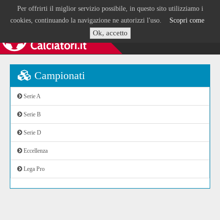
Per offrirti il miglior servizio possibile, in questo sito utilizziamo i
cookies, continuando la navigazione ne autorizzi l'uso.
Scopri come
Ok, accetto
Campionati
Serie A
Serie B
Serie D
Eccellenza
Lega Pro