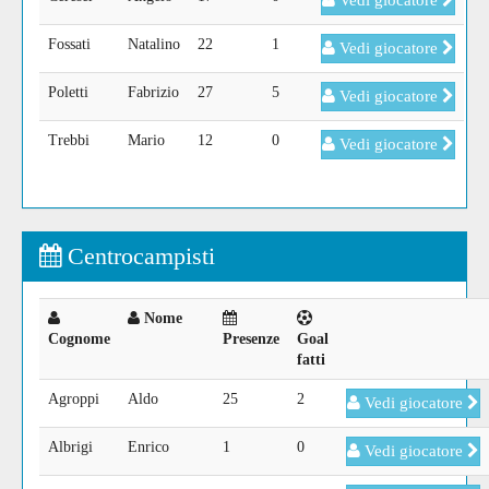
Vedi giocatore
Fossati
Natalino
22
1
Vedi giocatore
Poletti
Fabrizio
27
5
Vedi giocatore
Trebbi
Mario
12
0
Vedi giocatore
Centrocampisti
Nome
Cognome
Presenze
Goal
fatti
Agroppi
Aldo
25
2
Vedi giocatore
Albrigi
Enrico
1
0
Vedi giocatore