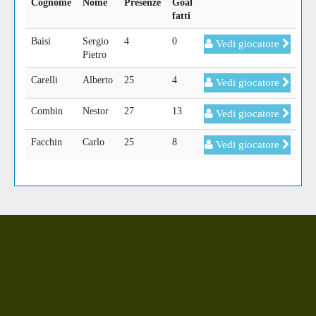
Cognome
Nome
Presenze
Goal
fatti
Baisi
Sergio
4
0
Vedi giocatore
Pietro
Carelli
Alberto
25
4
Vedi giocatore
Combin
Nestor
27
13
Vedi giocatore
Facchin
Carlo
25
8
Vedi giocatore