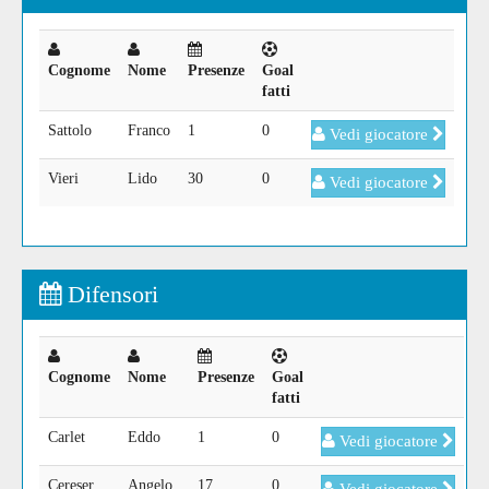
Cognome
Nome
Presenze
Goal
fatti
Sattolo
Franco
1
0
Vedi giocatore
Vieri
Lido
30
0
Vedi giocatore
Difensori
Cognome
Nome
Presenze
Goal
fatti
Carlet
Eddo
1
0
Vedi giocatore
Cereser
Angelo
17
0