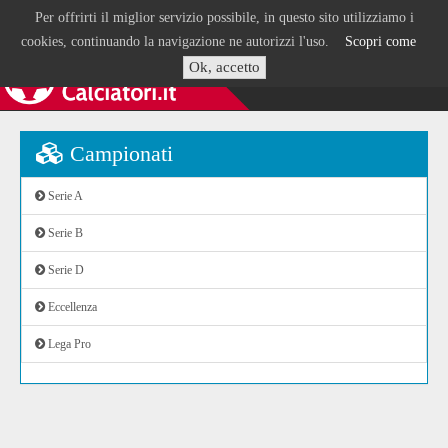
Per offrirti il miglior servizio possibile, in questo sito utilizziamo i
cookies, continuando la navigazione ne autorizzi l'uso.
Scopri come
Ok, accetto
Campionati
Serie A
Serie B
Serie D
Eccellenza
Lega Pro