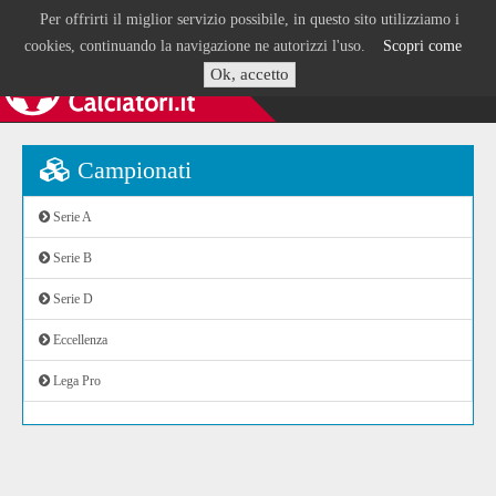
Per offrirti il miglior servizio possibile, in questo sito utilizziamo i
cookies, continuando la navigazione ne autorizzi l'uso.
Scopri come
Ok, accetto
Campionati
Serie A
Serie B
Serie D
Eccellenza
Lega Pro