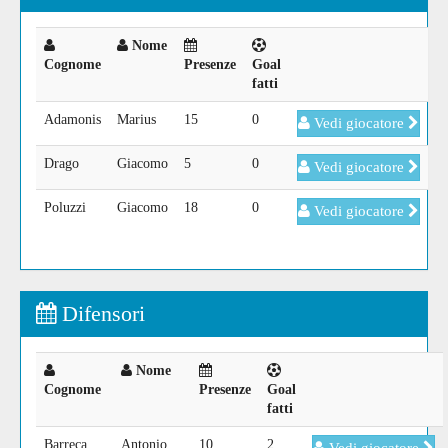
Nome
Cognome
Presenze
Goal
fatti
Adamonis
Marius
15
0
Vedi giocatore
Drago
Giacomo
5
0
Vedi giocatore
Poluzzi
Giacomo
18
0
Vedi giocatore
Difensori
Nome
Cognome
Presenze
Goal
fatti
Barreca
Antonio
10
2