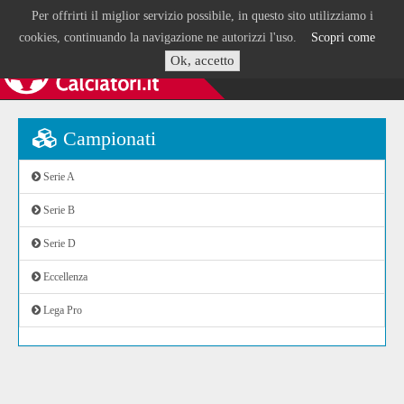
Per offrirti il miglior servizio possibile, in questo sito utilizziamo i
cookies, continuando la navigazione ne autorizzi l'uso.
Scopri come
Ok, accetto
Campionati
Serie A
Serie B
Serie D
Eccellenza
Lega Pro