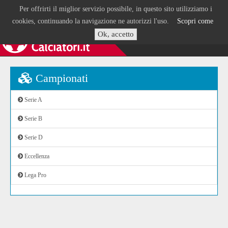
Per offrirti il miglior servizio possibile, in questo sito utilizziamo i
cookies, continuando la navigazione ne autorizzi l'uso.
Scopri come
Ok, accetto
Campionati
Serie A
Serie B
Serie D
Eccellenza
Lega Pro