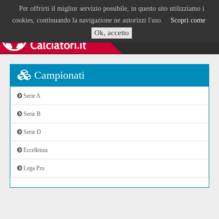
Per offrirti il miglior servizio possibile, in questo sito utilizziamo i
cookies, continuando la navigazione ne autorizzi l'uso.
Scopri come
Ok, accetto
Campionati
Serie A
Serie B
Serie D
Eccellenza
Lega Pro