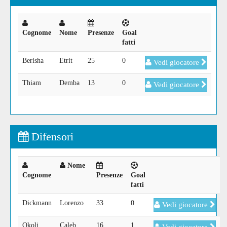
Cognome
Nome
Presenze
Goal
fatti
Berisha
Etrit
25
0
Vedi giocatore
Thiam
Demba
13
0
Vedi giocatore
Difensori
Nome
Cognome
Presenze
Goal
fatti
Dickmann
Lorenzo
33
0
Vedi giocatore
Okoli
Caleb
16
1