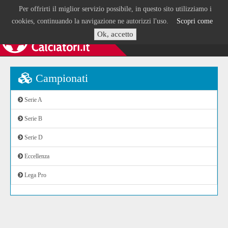
Per offrirti il miglior servizio possibile, in questo sito utilizziamo i
cookies, continuando la navigazione ne autorizzi l'uso.
Scopri come
Ok, accetto
Campionati
Serie A
Serie B
Serie D
Eccellenza
Lega Pro