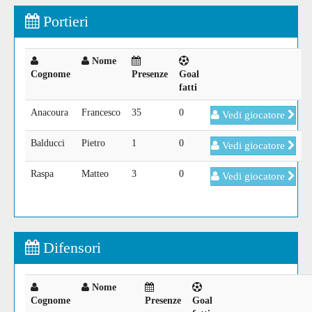
Portieri
Nome
Cognome
Presenze
Goal
fatti
Anacoura
Francesco
35
0
Vedi giocatore
Balducci
Pietro
1
0
Vedi giocatore
Raspa
Matteo
3
0
Vedi giocatore
Difensori
Nome
Cognome
Presenze
Goal