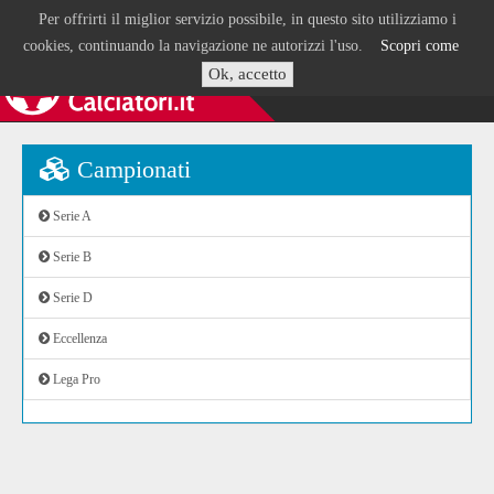
Per offrirti il miglior servizio possibile, in questo sito utilizziamo i
cookies, continuando la navigazione ne autorizzi l'uso.
Scopri come
Ok, accetto
Campionati
Serie A
Serie B
Serie D
Eccellenza
Lega Pro