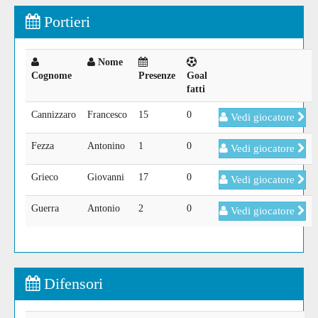
Portieri
Nome
Cognome
Presenze
Goal
fatti
Cannizzaro
Francesco
15
0
Vedi giocatore
Fezza
Antonino
1
0
Vedi giocatore
Grieco
Giovanni
17
0
Vedi giocatore
Guerra
Antonio
2
0
Vedi giocatore
Difensori