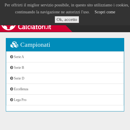
Per offrirti il miglior servizio possibile, in questo sito utilizziamo i cookies,
continuando la navigazione ne autorizzi l'uso.
Scopri come
Ok, accetto
Campionati
Serie A
Serie B
Serie D
Eccellenza
Lega Pro