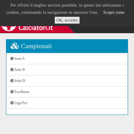
Per offrirti il miglior servizio possibile, in questo sito utilizziamo i
cookies, continuando la navigazione ne autorizzi l'uso.
Scopri come
Ok, accetto
Campionati
Serie A
Serie B
Serie D
Eccellenza
Lega Pro