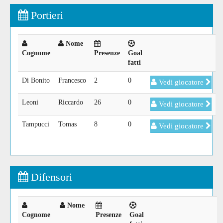
Portieri
Nome
Cognome
Presenze
Goal
fatti
Di Bonito
Francesco
2
0
Vedi giocatore
Leoni
Riccardo
26
0
Vedi giocatore
Tampucci
Tomas
8
0
Vedi giocatore
Difensori
Nome
Cognome
Presenze
Goal