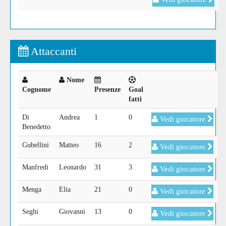
Attaccanti
Nome
Cognome
Presenze
Goal
fatti
Di
Andrea
1
0
Vedi giocatore
Benedetto
Gubellini
Matteo
16
2
Vedi giocatore
Manfredi
Leonardo
31
3
Vedi giocatore
Menga
Elia
21
0
Vedi giocatore
Seghi
Giovanni
13
0
Vedi giocatore