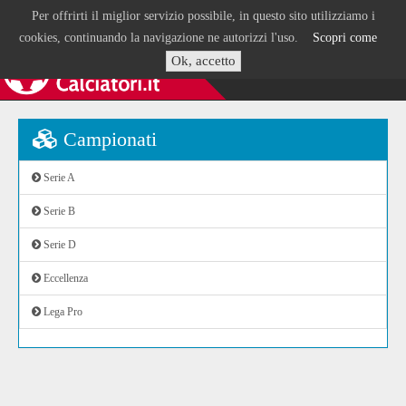
Per offrirti il miglior servizio possibile, in questo sito utilizziamo i
cookies, continuando la navigazione ne autorizzi l'uso.
Scopri come
Ok, accetto
Campionati
Serie A
Serie B
Serie D
Eccellenza
Lega Pro