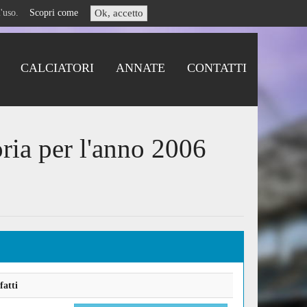
i l'uso.
Scopri come
Ok, accetto
CALCIATORI
ANNATE
CONTATTI
ria per l'anno 2006
fatti