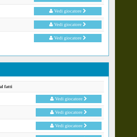
Vedi giocatore
Vedi giocatore
Vedi giocatore
l fatti
Vedi giocatore
Vedi giocatore
Vedi giocatore