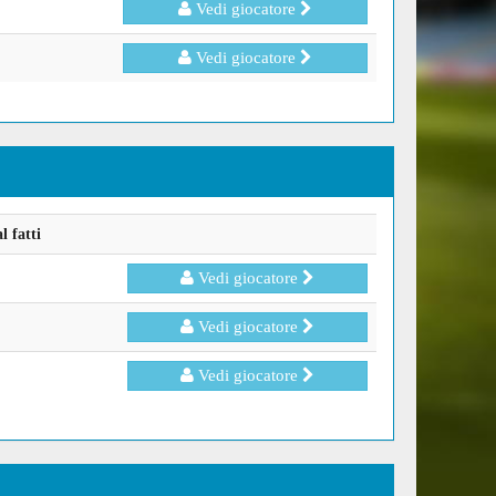
Vedi giocatore
Vedi giocatore
 fatti
Vedi giocatore
Vedi giocatore
Vedi giocatore