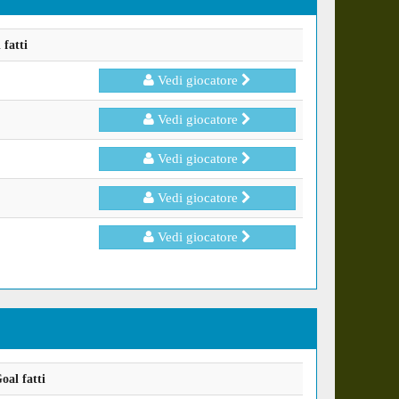
fatti
Vedi giocatore
Vedi giocatore
Vedi giocatore
Vedi giocatore
Vedi giocatore
oal fatti