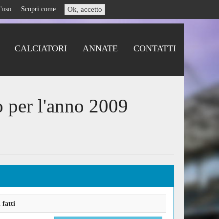
i l'uso.
Scopri come
Ok, accetto
CALCIATORI
ANNATE
CONTATTI
o per l'anno 2009
fatti