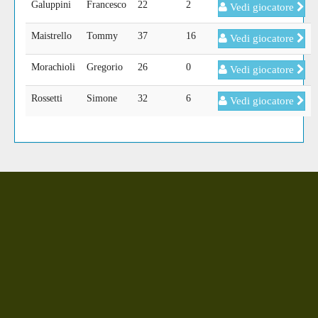
Galuppini
Francesco
22
2
Vedi giocatore
Maistrello
Tommy
37
16
Vedi giocatore
Morachioli
Gregorio
26
0
Vedi giocatore
Rossetti
Simone
32
6
Vedi giocatore