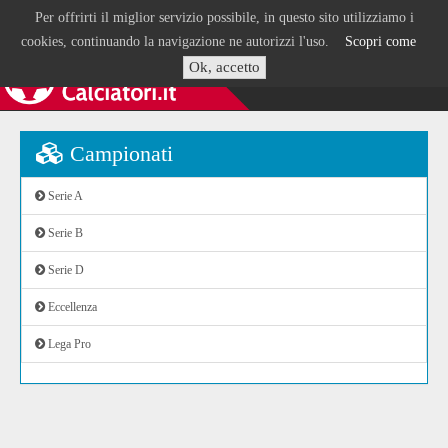
Per offrirti il miglior servizio possibile, in questo sito utilizziamo i
cookies, continuando la navigazione ne autorizzi l'uso.
Scopri come
Ok, accetto
Campionati
Serie A
Serie B
Serie D
Eccellenza
Lega Pro