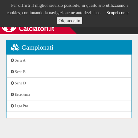
Per offrirti il miglior servizio possibile, in questo sito utilizziamo i
cookies, continuando la navigazione ne autorizzi l'uso.
Scopri come
Ok, accetto
Campionati
Serie A
Serie B
Serie D
Eccellenza
Lega Pro