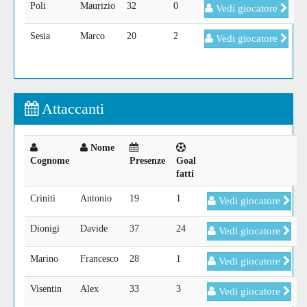
Poli
Maurizio
32
0
Vedi giocatore
Sesia
Marco
20
2
Vedi giocatore
Attaccanti
Nome
Cognome
Presenze
Goal
fatti
Criniti
Antonio
19
1
Vedi giocatore
Dionigi
Davide
37
24
Vedi giocatore
Marino
Francesco
28
1
Vedi giocatore
Visentin
Alex
33
3
Vedi giocatore