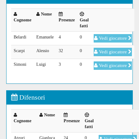
Nome
Cognome
Presenze
Goal
fatti
Belardi
Emanuele
4
0
Vedi giocatore
Scarpi
Alessio
32
0
Vedi giocatore
Simoni
Luigi
3
0
Vedi giocatore
Difensori
Nome
Cognome
Presenze
Goal
fatti
Atzori
Gianluca
24
0