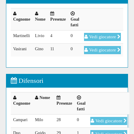
Cognome
Nome
Presenze
Goal
fatti
Martinelli
Livio
4
0
Vedi giocatore
Vasirani
Gino
11
0
Vedi giocatore
Difensori
Nome
Cognome
Presenze
Goal
fatti
Campari
Milo
28
0
Vedi giocatore
Duo
Guido
29
1