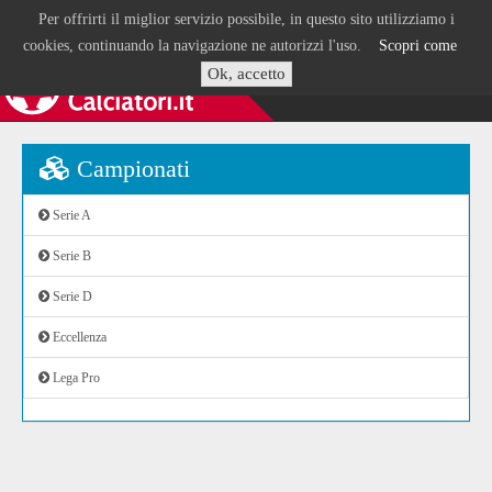
Per offrirti il miglior servizio possibile, in questo sito utilizziamo i
cookies, continuando la navigazione ne autorizzi l'uso.
Scopri come
Ok, accetto
Campionati
Serie A
Serie B
Serie D
Eccellenza
Lega Pro