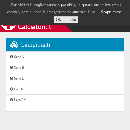
Per offrirti il miglior servizio possibile, in questo sito utilizziamo i
cookies, continuando la navigazione ne autorizzi l'uso.
Scopri come
Ok, accetto
Campionati
Serie A
Serie B
Serie D
Eccellenza
Lega Pro