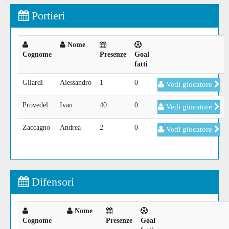
Portieri
Nome
Cognome
Presenze
Goal
fatti
Gilardi
Alessandro
1
0
Vedi giocatore
Provedel
Ivan
40
0
Vedi giocatore
Zaccagno
Andrea
2
0
Vedi giocatore
Difensori
Nome
Cognome
Presenze
Goal