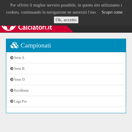
Per offrirti il miglior servizio possibile, in questo sito utilizziamo i
cookies, continuando la navigazione ne autorizzi l'uso.
Scopri come
Ok, accetto
Campionati
Serie A
Serie B
Serie D
Eccellenza
Lega Pro