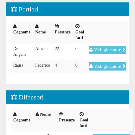
Portieri
Cognome
Nome
Presenze
Goal
fatti
De
Alessio
22
0
Vedi giocatore
Angelis
Rausa
Federico
4
0
Vedi giocatore
Difensori
Nome
Cognome
Presenze
Goal
fatti