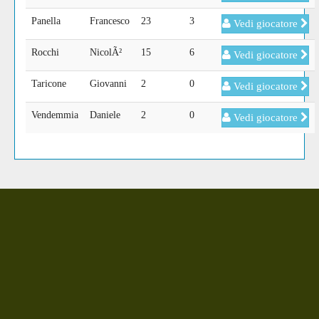
Panella
Francesco
23
3
Vedi giocatore
Rocchi
NicolÃ²
15
6
Vedi giocatore
Taricone
Giovanni
2
0
Vedi giocatore
Vendemmia
Daniele
2
0
Vedi giocatore