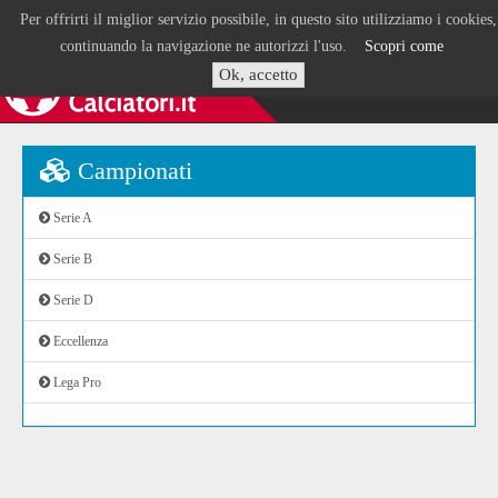
Per offrirti il miglior servizio possibile, in questo sito utilizziamo i cookies,
continuando la navigazione ne autorizzi l'uso.
Scopri come
Ok, accetto
Campionati
Serie A
Serie B
Serie D
Eccellenza
Lega Pro