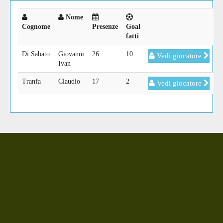
Nome
Cognome
Presenze
Goal
fatti
Di Sabato
Giovanni
26
10
Vedi giocatore
Ivan
Tranfa
Claudio
17
2
Vedi giocatore