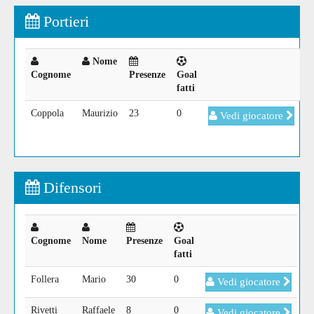
Portieri
Nome
Cognome
Presenze
Goal
fatti
Coppola
Maurizio
23
0
Vedi giocatore
Difensori
Cognome
Nome
Presenze
Goal
fatti
Follera
Mario
30
0
Vedi giocatore
Rivetti
Raffaele
8
0
Vedi giocatore