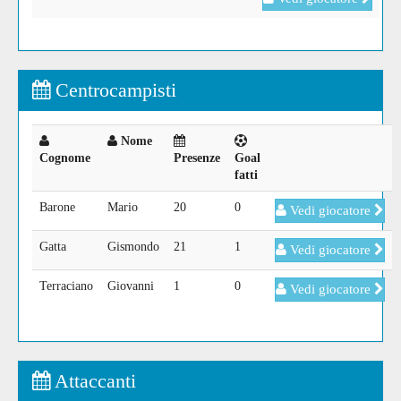
Centrocampisti
Nome
Cognome
Presenze
Goal
fatti
Barone
Mario
20
0
Vedi giocatore
Gatta
Gismondo
21
1
Vedi giocatore
Terraciano
Giovanni
1
0
Vedi giocatore
Attaccanti