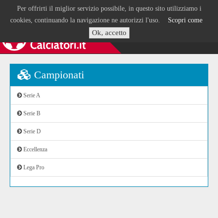
Per offrirti il miglior servizio possibile, in questo sito utilizziamo i
cookies, continuando la navigazione ne autorizzi l'uso.
Scopri come
Ok, accetto
Campionati
Serie A
Serie B
Serie D
Eccellenza
Lega Pro