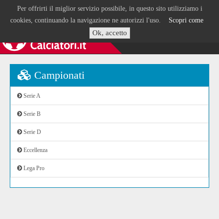
Per offrirti il miglior servizio possibile, in questo sito utilizziamo i
cookies, continuando la navigazione ne autorizzi l'uso.
Scopri come
Ok, accetto
Campionati
Serie A
Serie B
Serie D
Eccellenza
Lega Pro