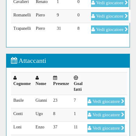
Cavalieri
Renato
1
0
Vedi giocatore
Romanelli
Piero
9
0
Vedi giocatore
Trapanelli
Piero
31
8
Vedi giocatore
Attaccanti
Cognome
Nome
Presenze
Goal
fatti
Basile
Gianni
23
7
Vedi giocatore
Conti
Ugo
8
1
Vedi giocatore
Loni
Enzo
37
11
Vedi giocatore