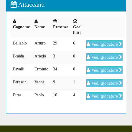
Attaccanti
Cognome
Nome
Presenze
Goal
fatti
Ballabio
Arturo
29
6
Vedi giocatore
Braida
Ariedo
3
0
Vedi giocatore
Favalli
Erminio
34
0
Vedi giocatore
Peressin
Vanni
9
1
Vedi giocatore
Piras
Paolo
10
4
Vedi giocatore