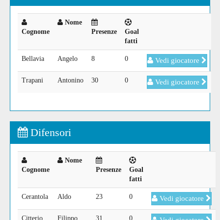
Nome
Cognome
Presenze
Goal
fatti
Bellavia
Angelo
8
0
Vedi giocatore
Trapani
Antonino
30
0
Vedi giocatore
Difensori
Nome
Cognome
Presenze
Goal
fatti
Cerantola
Aldo
23
0
Vedi giocatore
Citterio
Filippo
31
0