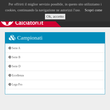
Per offrirti il miglior servizio possibile, in questo sito utilizziamo i
cookies, continuando la navigazione ne autorizzi l'uso.
Scopri come
Ok, accetto
Campionati
Serie A
Serie B
Serie D
Eccellenza
Lega Pro