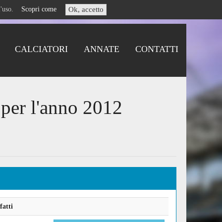
i l'uso.
Scopri come
Ok, accetto
CALCIATORI
ANNATE
CONTATTI
 per l'anno 2012
fatti