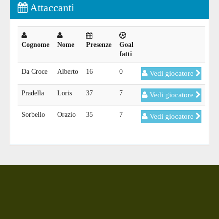
Attaccanti
Cognome
Nome
Presenze
Goal
fatti
Da Croce
Alberto
16
0
Vedi giocatore
Pradella
Loris
37
7
Vedi giocatore
Sorbello
Orazio
35
7
Vedi giocatore