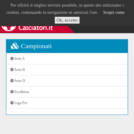
Per offrirti il miglior servizio possibile, in questo sito utilizziamo i
cookies, continuando la navigazione ne autorizzi l'uso.
Scopri come
Ok, accetto
Campionati
Serie A
Serie B
Serie D
Eccellenza
Lega Pro