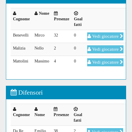
Nome
Cognome
Presenze
Goal
fatti
Benevelli
Mirco
32
0
Vedi giocatore
Malizia
Nello
2
0
Vedi giocatore
Mattolini
Massimo
4
0
Vedi giocatore
Difensori
Cognome
Nome
Presenze
Goal
fatti
Da Re
Emilio
38
2