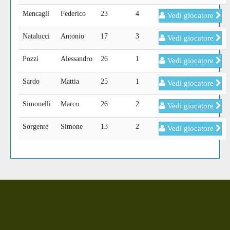
Mencagli
Federico
23
4
Vedi giocatore
Natalucci
Antonio
17
3
Vedi giocatore
Pozzi
Alessandro
26
1
Vedi giocatore
Sardo
Mattia
25
1
Vedi giocatore
Simonelli
Marco
26
2
Vedi giocatore
Sorgente
Simone
13
2
Vedi giocatore