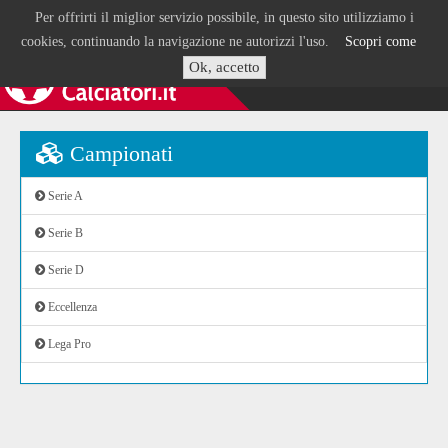
Per offrirti il miglior servizio possibile, in questo sito utilizziamo i
cookies, continuando la navigazione ne autorizzi l'uso.
Scopri come
Ok, accetto
Campionati
Serie A
Serie B
Serie D
Eccellenza
Lega Pro