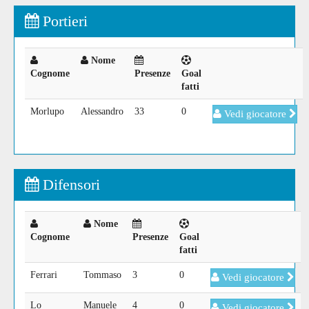
Portieri
Nome
Cognome
Presenze
Goal
fatti
Morlupo
Alessandro
33
0
Vedi giocatore
Difensori
Nome
Cognome
Presenze
Goal
fatti
Ferrari
Tommaso
3
0
Vedi giocatore
Lo
Manuele
4
0
Vedi giocatore