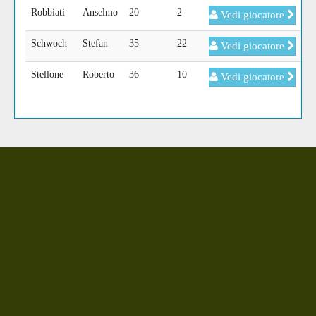
Robbiati
Anselmo
20
2
Vedi giocatore
Schwoch
Stefan
35
22
Vedi giocatore
Stellone
Roberto
36
10
Vedi giocatore