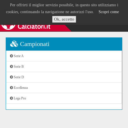
Per offrirti il miglior servizio possibile, in questo sito utilizziamo i
cookies, continuando la navigazione ne autorizzi l'uso.
Scopri come
Ok, accetto
Campionati
Serie A
Serie B
Serie D
Eccellenza
Lega Pro