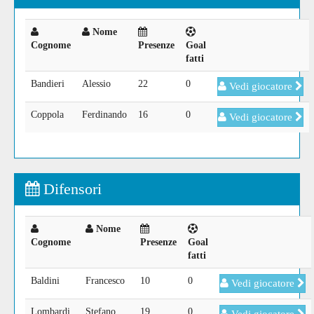
Nome
Cognome
Presenze
Goal
fatti
Bandieri
Alessio
22
0
Vedi giocatore
Coppola
Ferdinando
16
0
Vedi giocatore
Difensori
Nome
Cognome
Presenze
Goal
fatti
Baldini
Francesco
10
0
Vedi giocatore
Lombardi
Stefano
19
0