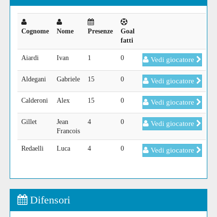
Cognome
Nome
Presenze
Goal
fatti
Aiardi
Ivan
1
0
Vedi giocatore
Aldegani
Gabriele
15
0
Vedi giocatore
Calderoni
Alex
15
0
Vedi giocatore
Gillet
Jean
4
0
Vedi giocatore
Francois
Redaelli
Luca
4
0
Vedi giocatore
Difensori