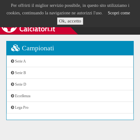
Per offrirti il miglior servizio possibile, in questo sito utilizziamo i
cookies, continuando la navigazione ne autorizzi l'uso.
Scopri come
Ok, accetto
Campionati
Serie A
Serie B
Serie D
Eccellenza
Lega Pro