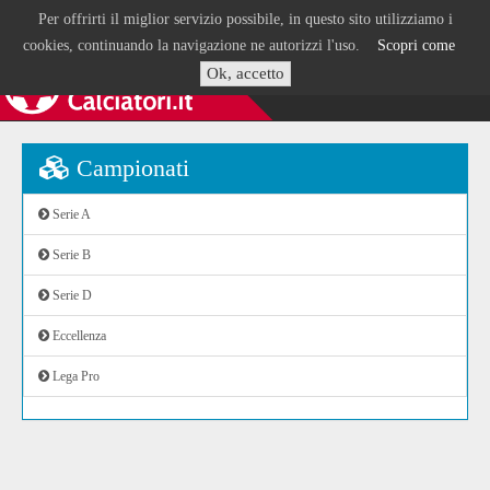
Per offrirti il miglior servizio possibile, in questo sito utilizziamo i
cookies, continuando la navigazione ne autorizzi l'uso.
Scopri come
Ok, accetto
Campionati
Serie A
Serie B
Serie D
Eccellenza
Lega Pro