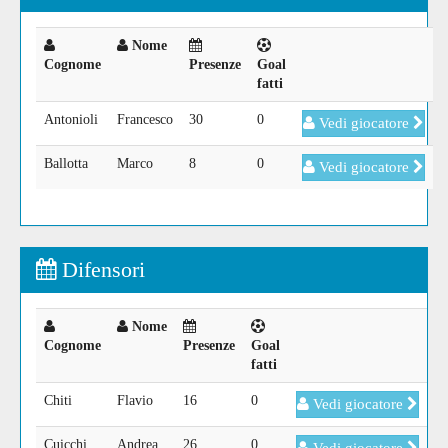
Nome
Cognome
Presenze
Goal
fatti
Antonioli
Francesco
30
0
Vedi giocatore
Ballotta
Marco
8
0
Vedi giocatore
Difensori
Nome
Cognome
Presenze
Goal
fatti
Chiti
Flavio
16
0
Vedi giocatore
Cuicchi
Andrea
26
0