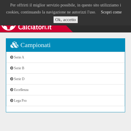
Per offrirti il miglior servizio possibile, in questo sito utilizziamo i
cookies, continuando la navigazione ne autorizzi l'uso.
Scopri come
Ok, accetto
Campionati
Serie A
Serie B
Serie D
Eccellenza
Lega Pro