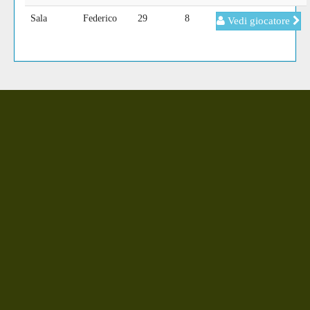
Sala
Federico
29
8
Vedi giocatore