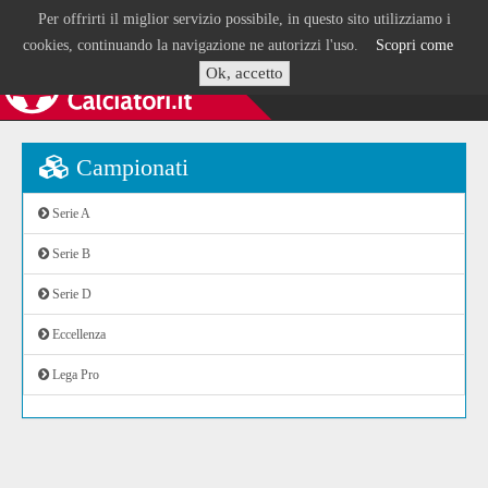
Per offrirti il miglior servizio possibile, in questo sito utilizziamo i
cookies, continuando la navigazione ne autorizzi l'uso.
Scopri come
Ok, accetto
Campionati
Serie A
Serie B
Serie D
Eccellenza
Lega Pro