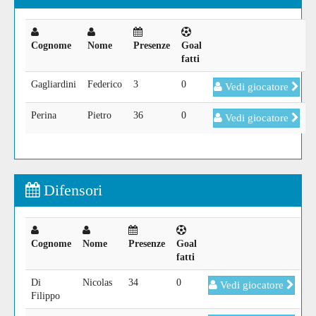
Cognome
Nome
Presenze
Goal
fatti
Gagliardini
Federico
3
0
Vedi giocatore
Perina
Pietro
36
0
Vedi giocatore
Difensori
Cognome
Nome
Presenze
Goal
fatti
Di
Nicolas
34
0
Vedi giocatore
Filippo