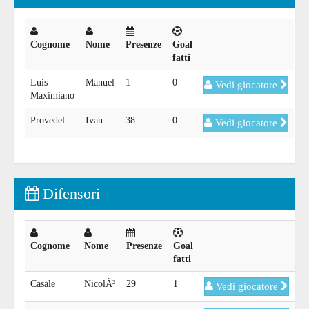
Cognome
Nome
Presenze
Goal
fatti
Luis
Manuel
1
0
Vedi giocatore
Maximiano
Provedel
Ivan
38
0
Vedi giocatore
Difensori
Cognome
Nome
Presenze
Goal
fatti
Casale
NicolÃ²
29
1
Vedi giocatore