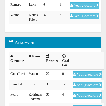
Romero
Luka
6
1
Vedi giocatore
Vecino
Matias
32
2
Vedi giocatore
Falero
Attaccanti
Nome
Cognome
Presenze
Goal
fatti
Cancellieri
Matteo
20
0
Vedi giocatore
Immobile
Ciro
31
12
Vedi giocatore
Pedro
Rodriguez
36
4
Vedi giocatore
Ledesma