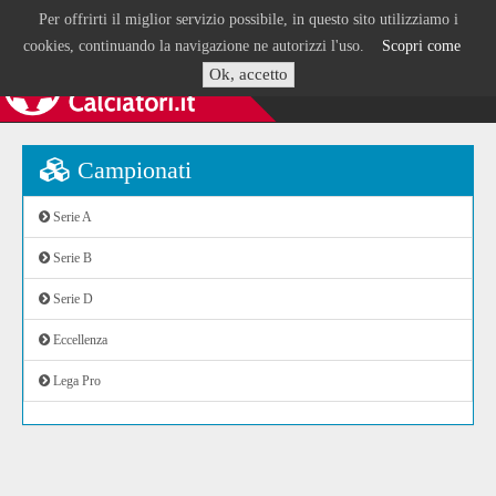
Per offrirti il miglior servizio possibile, in questo sito utilizziamo i
cookies, continuando la navigazione ne autorizzi l'uso.
Scopri come
Ok, accetto
Campionati
Serie A
Serie B
Serie D
Eccellenza
Lega Pro