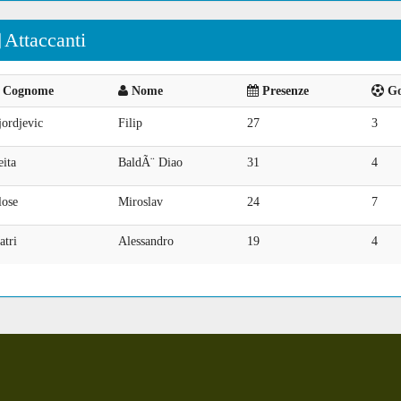
Attaccanti
Cognome
Nome
Presenze
Goa
ordjevic
Filip
27
3
ita
BaldÃ¨ Diao
31
4
lose
Miroslav
24
7
atri
Alessandro
19
4