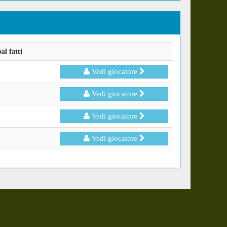
l fatti
Vedi giocatore
Vedi giocatore
Vedi giocatore
Vedi giocatore