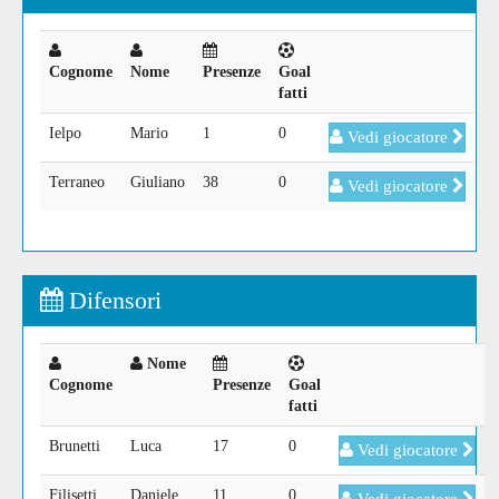
Cognome
Nome
Presenze
Goal
fatti
Ielpo
Mario
1
0
Vedi giocatore
Terraneo
Giuliano
38
0
Vedi giocatore
Difensori
Nome
Cognome
Presenze
Goal
fatti
Brunetti
Luca
17
0
Vedi giocatore
Filisetti
Daniele
11
0