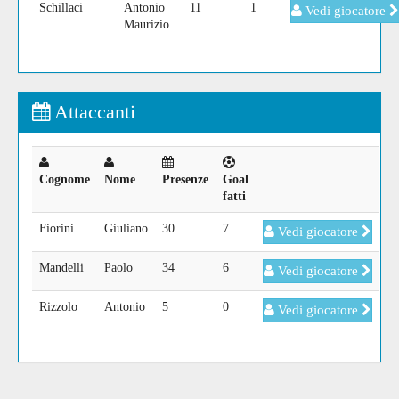
Schillaci
Antonio
11
1
Vedi giocatore
Maurizio
Attaccanti
Cognome
Nome
Presenze
Goal
fatti
Fiorini
Giuliano
30
7
Vedi giocatore
Mandelli
Paolo
34
6
Vedi giocatore
Rizzolo
Antonio
5
0
Vedi giocatore