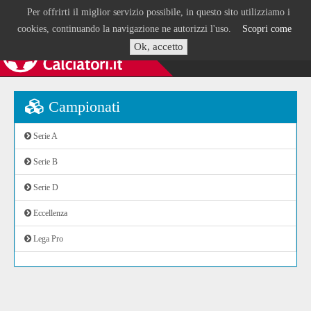
Per offrirti il miglior servizio possibile, in questo sito utilizziamo i
cookies, continuando la navigazione ne autorizzi l'uso.
Scopri come
Ok, accetto
Campionati
Serie A
Serie B
Serie D
Eccellenza
Lega Pro