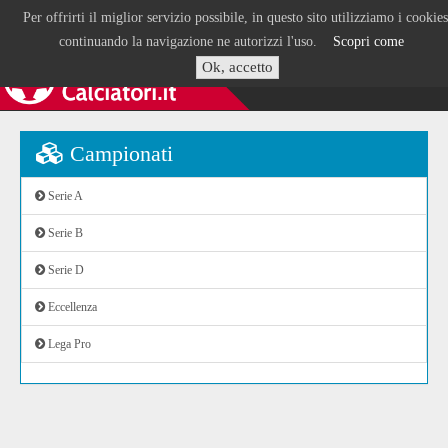
Per offrirti il miglior servizio possibile, in questo sito utilizziamo i cookies
continuando la navigazione ne autorizzi l'uso.
Scopri come
Ok, accetto
Campionati
Serie A
Serie B
Serie D
Eccellenza
Lega Pro