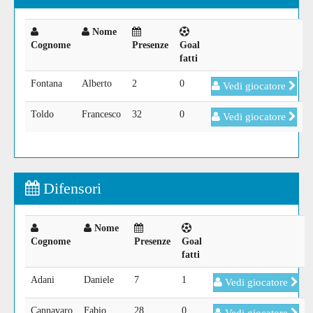
Nome
Cognome
Presenze
Goal
fatti
Fontana
Alberto
2
0
Vedi giocatore
Toldo
Francesco
32
0
Vedi giocatore
Difensori
Nome
Cognome
Presenze
Goal
fatti
Adani
Daniele
7
1
Vedi giocatore
Cannavaro
Fabio
28
0