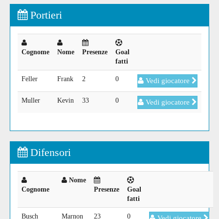
Portieri
Cognome
Nome
Presenze
Goal
fatti
Feller
Frank
2
0
Vedi giocatore
Muller
Kevin
33
0
Vedi giocatore
Difensori
Nome
Cognome
Presenze
Goal
fatti
Busch
Marnon
23
0
Vedi giocatore