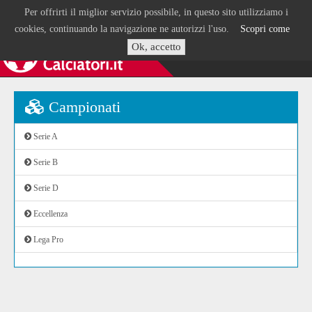
Per offrirti il miglior servizio possibile, in questo sito utilizziamo i
cookies, continuando la navigazione ne autorizzi l'uso.
Scopri come
Ok, accetto
Campionati
Serie A
Serie B
Serie D
Eccellenza
Lega Pro