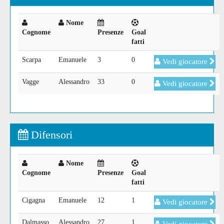
Nome
Cognome
Presenze
Goal
fatti
Scarpa
Emanuele
3
0
Vedi giocatore
Vagge
Alessandro
33
0
Vedi giocatore
Difensori
Nome
Cognome
Presenze
Goal
fatti
Cigagna
Emanuele
12
1
Vedi giocatore
Dalmasso
Alessandro
27
1