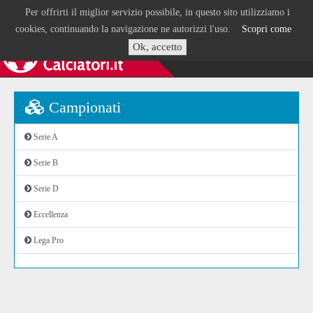
Per offrirti il miglior servizio possibile, in questo sito utilizziamo i
cookies, continuando la navigazione ne autorizzi l'uso.
Scopri come
Ok, accetto
Campionati
Serie A
Serie B
Serie D
Eccellenza
Lega Pro