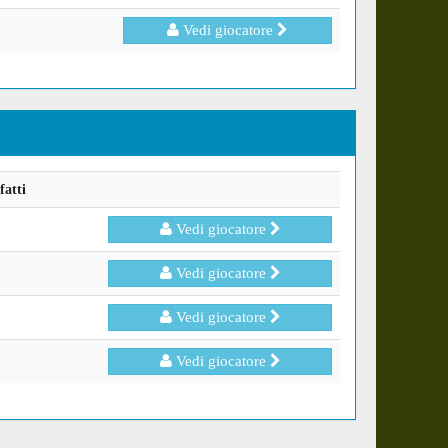
Vedi giocatore
fatti
Vedi giocatore
Vedi giocatore
Vedi giocatore
Vedi giocatore