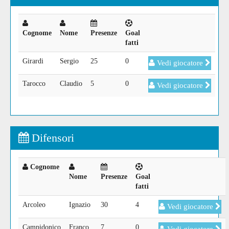
Cognome
Nome
Presenze
Goal
fatti
Girardi
Sergio
25
0
Vedi giocatore
Tarocco
Claudio
5
0
Vedi giocatore
Difensori
Cognome
Nome
Presenze
Goal
fatti
Arcoleo
Ignazio
30
4
Vedi giocatore
Campidonico
Franco
7
0