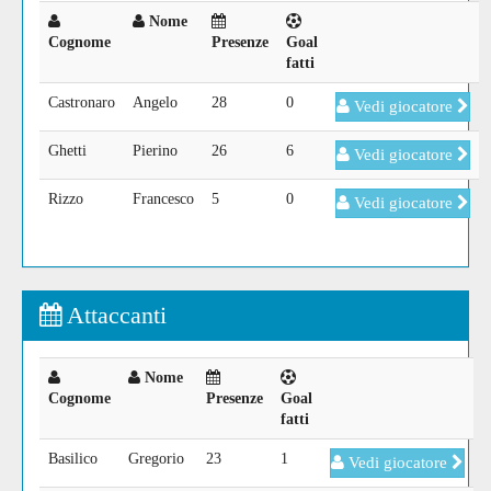
Nome
Cognome
Presenze
Goal
fatti
Castronaro
Angelo
28
0
Vedi giocatore
Ghetti
Pierino
26
6
Vedi giocatore
Rizzo
Francesco
5
0
Vedi giocatore
Attaccanti
Nome
Cognome
Presenze
Goal
fatti
Basilico
Gregorio
23
1
Vedi giocatore