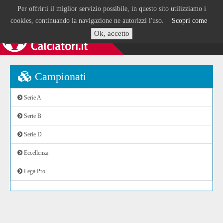
Per offrirti il miglior servizio possibile, in questo sito utilizziamo i
cookies, continuando la navigazione ne autorizzi l'uso.
Scopri come
Ok, accetto
Campionati
Serie A
Serie B
Serie D
Eccellenza
Lega Pro