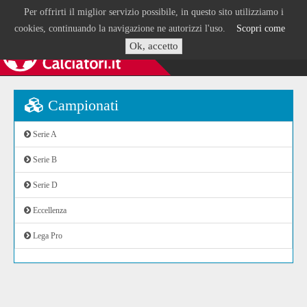
Per offrirti il miglior servizio possibile, in questo sito utilizziamo i
cookies, continuando la navigazione ne autorizzi l'uso.
Scopri come
Ok, accetto
Campionati
Serie A
Serie B
Serie D
Eccellenza
Lega Pro