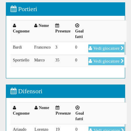
Portieri
Nome
Cognome
Presenze
Goal
fatti
Bardi
Francesco
3
0
Vedi giocatore
Sportiello
Marco
35
0
Vedi giocatore
Difensori
Nome
Cognome
Presenze
Goal
fatti
Ariaudo
Lorenzo
19
0
Vedi giocatore