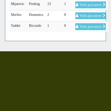
Mijatovic
Predrag
13
1
Vedi giocatore
Morfeo
Domenico
2
0
Vedi giocatore
Taddei
Riccardo
1
0
Vedi giocatore