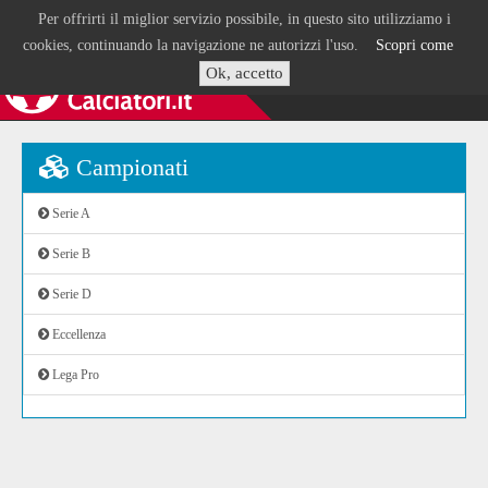
Per offrirti il miglior servizio possibile, in questo sito utilizziamo i
cookies, continuando la navigazione ne autorizzi l'uso.
Scopri come
Ok, accetto
Campionati
Serie A
Serie B
Serie D
Eccellenza
Lega Pro