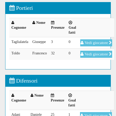
Portieri
Nome
Cognome
Presenze
Goal
fatti
Taglialatela
Giuseppe
3
0
Vedi giocatore
Toldo
Francesco
32
0
Vedi giocatore
Difensori
Nome
Cognome
Presenze
Goal
fatti
Adani
Daniele
25
1
Vedi giocatore